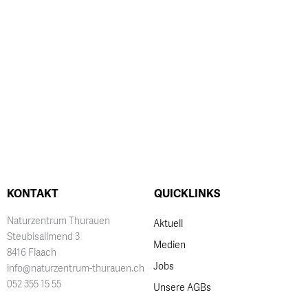
KONTAKT
QUICKLINKS
Naturzentrum Thurauen
Aktuell
Steubisallmend 3
Medien
8416 Flaach
Jobs
info@naturzentrum-thurauen.ch
052 355 15 55
Unsere AGBs