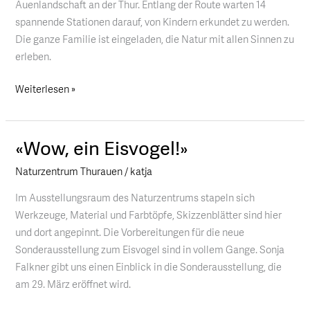
Auenlandschaft an der Thur. Entlang der Route warten 14
spannende Stationen darauf, von Kindern erkundet zu werden.
Die ganze Familie ist eingeladen, die Natur mit allen Sinnen zu
erleben.
Weiterlesen »
«Wow, ein Eisvogel!»
«Wow,
ein
Naturzentrum Thurauen
/
katja
Eisvogel!»
Im Ausstellungsraum des Naturzentrums stapeln sich
Werkzeuge, Material und Farbtöpfe, Skizzenblätter sind hier
und dort angepinnt. Die Vorbereitungen für die neue
Sonderausstellung zum Eisvogel sind in vollem Gange. Sonja
Falkner gibt uns einen Einblick in die Sonderausstellung, die
am 29. März eröffnet wird.