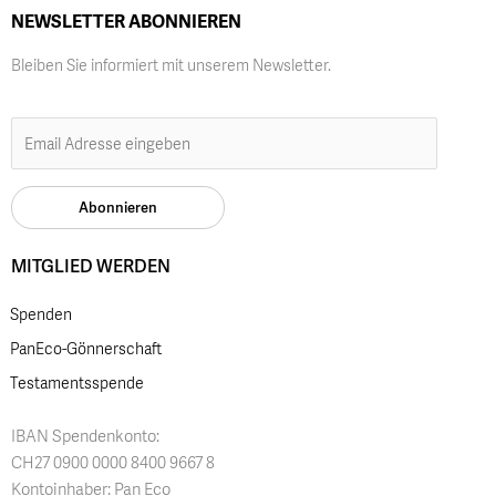
NEWSLETTER ABONNIEREN
Bleiben Sie informiert mit unserem Newsletter.
MITGLIED WERDEN
Spenden
PanEco-Gönnerschaft
Testamentsspende
IBAN Spendenkonto:
CH27 0900 0000 8400 9667 8
Kontoinhaber: Pan Eco