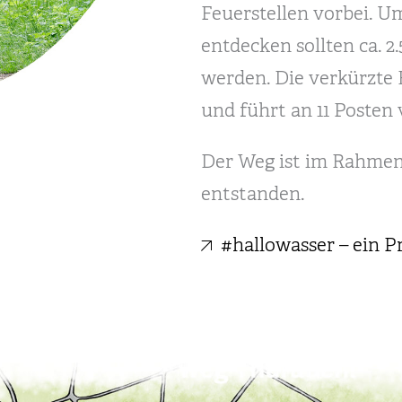
Feuerstellen vorbei. U
entdecken sollten ca. 2
werden. Die verkürzte 
und führt an 11 Posten 
Der Weg ist im Rahmen
entstanden.
#hallowasser – ein P