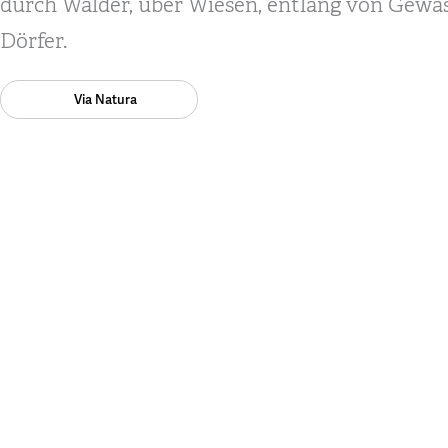
durch Wälder, über Wiesen, entlang von Gewä
Dörfer.
Via Natura