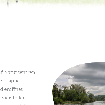
nf Naturzentren
te Etappe
d eröffnet
 vier Teilen