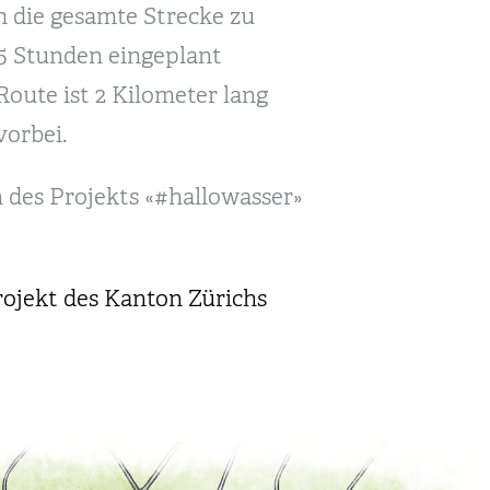
m die gesamte Strecke zu
.5 Stunden eingeplant
Route ist 2 Kilometer lang
vorbei.
 des Projekts «#hallowasser»
rojekt des Kanton Zürichs