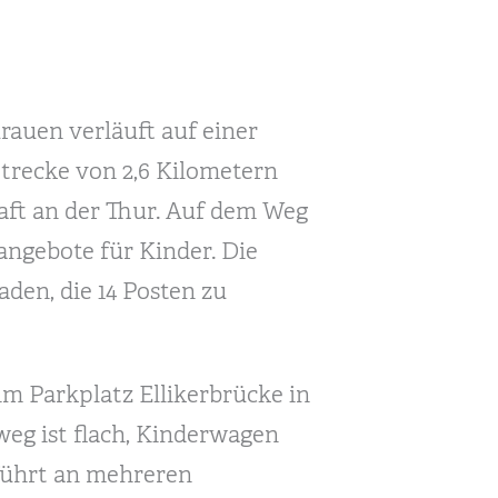
auen verläuft auf einer
trecke von 2,6 Kilometern
aft an der Thur. Auf dem Weg
langebote für Kinder. Die
aden, die 14 Posten zu
im Parkplatz Ellikerbrücke in
eg ist flach, Kinderwagen
führt an mehreren