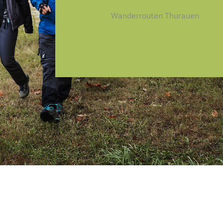
Wanderrouten Thurauen