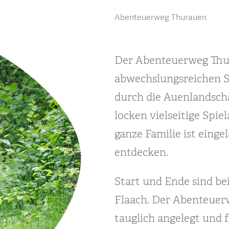
Abenteuerweg Thurauen
Der Abenteuerweg Thur
abwechslungsreichen S
durch die Auenlandsch
locken vielseitige Spie
ganze Familie ist eingel
entdecken.
Start und Ende sind be
Flaach. Der Abenteuerw
tauglich angelegt und 