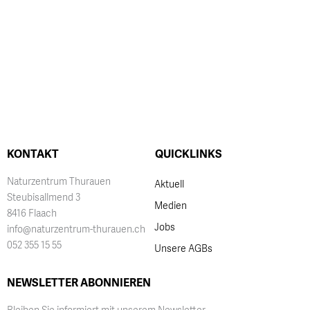
KONTAKT
QUICKLINKS
Naturzentrum Thurauen
Aktuell
Steubisallmend 3
Medien
8416 Flaach
Jobs
info@naturzentrum-thurauen.ch
052 355 15 55
Unsere AGBs
NEWSLETTER ABONNIEREN