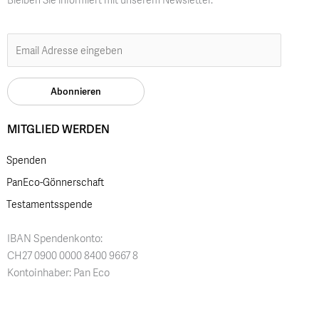
Bleiben Sie informiert mit unserem Newsletter.
MITGLIED WERDEN
Spenden
PanEco-Gönnerschaft
Testamentsspende
IBAN Spendenkonto:
CH27 0900 0000 8400 9667 8
Kontoinhaber: Pan Eco