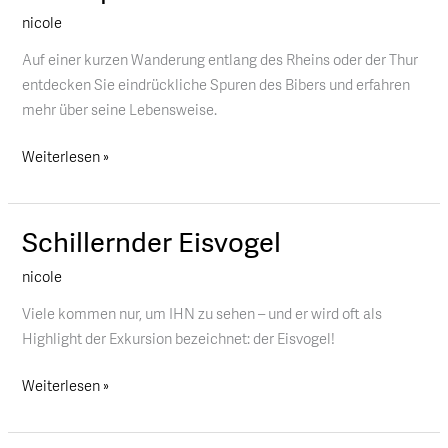
nicole
Auf einer kurzen Wanderung entlang des Rheins oder der Thur
entdecken Sie eindrückliche Spuren des Bibers und erfahren
mehr über seine Lebensweise.
Weiterlesen »
Schillernder Eisvogel
Schillernder
Eisvogel
nicole
Viele kommen nur, um IHN zu sehen – und er wird oft als
Highlight der Exkursion bezeichnet: der Eisvogel!
Weiterlesen »