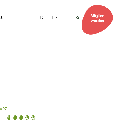
Mitglied
DE
FR
ns
werden
ÄRZ