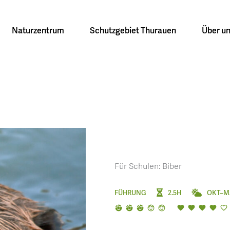
Naturzentrum
Schutzgebiet Thurauen
Über u
Für Schulen: Biber
FÜHRUNG
2.5H
OKT–M