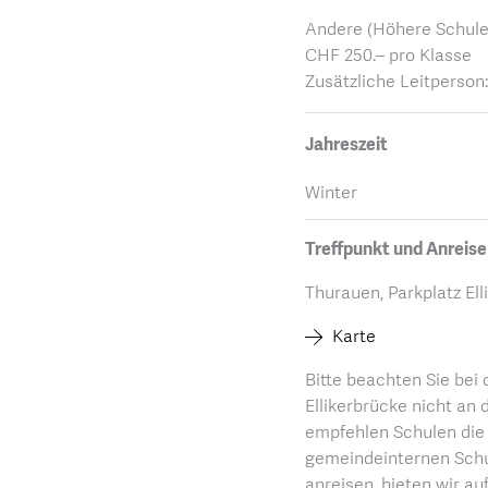
Andere (Höhere Schulen,
CHF 250.– pro Klasse
Zusätzliche Leitperson
Jahreszeit
Winter
Treffpunkt und Anreise
Thurauen, Parkplatz El
Karte
Bitte beachten Sie bei
Ellikerbrücke nicht an 
empfehlen Schulen die 
gemeindeinternen Schu
anreisen, bieten wir a