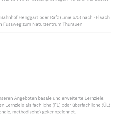
Bahnhof Henggart oder Rafz (Linie 675) nach «Flaach
ten Fussweg zum Naturzentrum Thurauen
nseren Angeboten basale und erweiterte Lernziele.
n Lernziele als fachliche (FL) oder überfachliche (ÜL)
rsonale, methodische) gekennzeichnet.