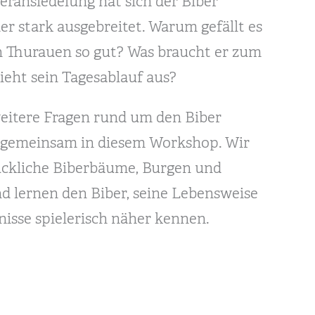
eransiedelung hat sich der Biber
r stark ausgebreitet. Warum gefällt es
n Thurauen so gut? Was braucht er zum
ieht sein Tagesablauf aus?
weitere Fragen rund um den Biber
 gemeinsam in diesem Workshop. Wir
ückliche Biberbäume, Burgen und
 lernen den Biber, seine Lebensweise
nisse spielerisch näher kennen.