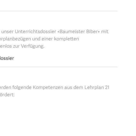
n unser Unterrichtsdossier «Baumeister Biber» mit
hrplanbezügen und einer kompletten
tenlos zur Verfügung.
ossier
erden folgende Kompetenzen aus dem Lehrplan 21
ördert: