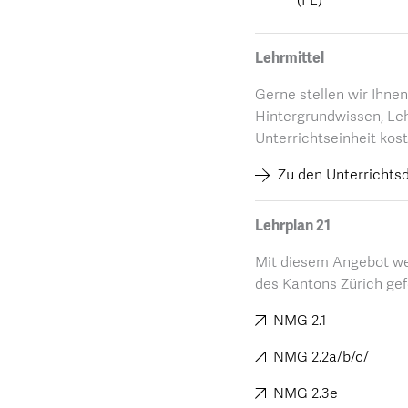
Lehrmittel
Gerne stellen wir Ihne
Hintergrundwissen, Le
Unterrichtseinheit kos
Zu den Unterrichtsd
Lehrplan 21
Mit diesem Angebot w
des Kantons Zürich gef
NMG 2.1
NMG 2.2a/b/c/
NMG 2.3e