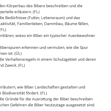
den Körperbau des Bibers beschreiben und die
erteile erläutern. (FL)
ie Bedürfnisse (Futter, Lebensraum) und das
aktivität, Familienleben, Dammbau, Bäume fällen,
(FL)
rklären, wieso ein Biber ein typischer Auenbewohner
Biberspuren erkennen und vermuten, wie die Spur
en ist. (ÜL)
die Verhaltensregeln in einem Schutzgebiet und deren
nd Zweck. (FL)
rläutern, wie Biber Landschaften gestalten und
e Biodiversität fördert. (FL)
ie Gründe für die Ausrottung der Biber beschreiben
lchen Gefahren die Biber heutzutage ausgesetzt sind.