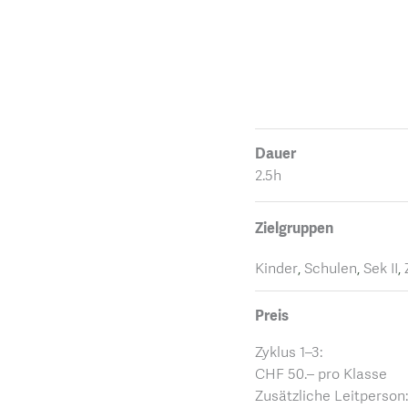
Dauer
2.5h
Zielgruppen
Kinder
,
Schulen
,
Sek II
,
Preis
Zyklus 1–3:
CHF 50.– pro Klasse
Zusätzliche Leitperson