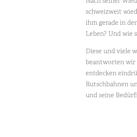
Nach seiner Wied
schweizweit wiede
ihm gerade in de
Leben? Und wie s
Diese und viele 
beantworten wir
entdecken eindr
Rutschbahnen und
und seine Bedürf