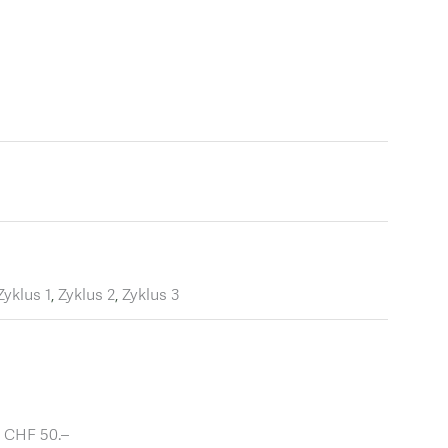
Zyklus 1
,
Zyklus 2
,
Zyklus 3
: CHF 50.–