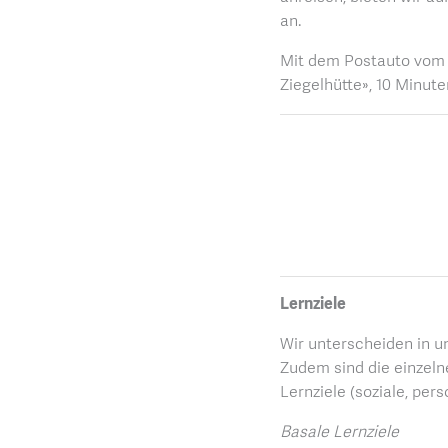
an.
Mit dem Postauto vom 
Ziegelhütte», 10 Minu
Lernziele
Wir unterscheiden in u
Zudem sind die einzelne
Lernziele (soziale, pe
Basale Lernziele