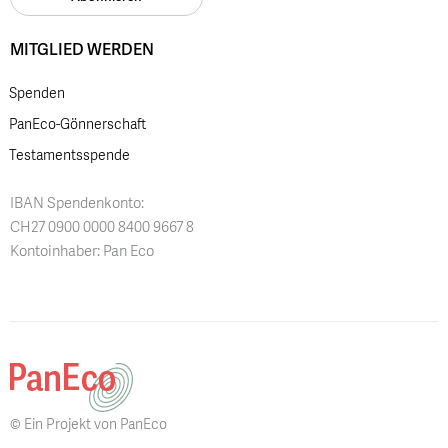
MITGLIED WERDEN
Spenden
PanEco-Gönnerschaft
Testamentsspende
IBAN Spendenkonto:
CH27 0900 0000 8400 9667 8
Kontoinhaber: Pan Eco
© Ein Projekt von PanEco