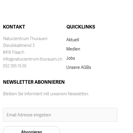
KONTAKT
QUICKLINKS
Naturzentrum Thurauen
Aktuell
Steubisallmend 3
Medien
8416 Flaach
Jobs
info@naturzentrum-thurauen.ch
052 355 15 55
Unsere AGBs
NEWSLETTER ABONNIEREN
Bleiben Sie informiert mit unserem Newsletter.