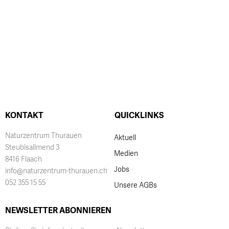
KONTAKT
QUICKLINKS
Naturzentrum Thurauen
Aktuell
Steubisallmend 3
Medien
8416 Flaach
Jobs
info@naturzentrum-thurauen.ch
052 355 15 55
Unsere AGBs
NEWSLETTER ABONNIEREN