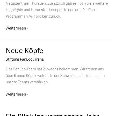
Naturzentrum Thurauen. Zusätzlich gab es noch viele weitere
Highlights und Herausforderungen in den drei PanEco-
Programmen. Wir blicken zurück.
Weiterlesen »
Neue Köpfe
Neue
Köpfe
Stiftung PanEco
/
irena
Das PanEco-Team hat Zuwachs bekommen. Wir freuen uns
über 6 neue Köpfe, welche in der Schweiz und in Indonesien
unsere Teams verstärken.
Weiterlesen »
Ein