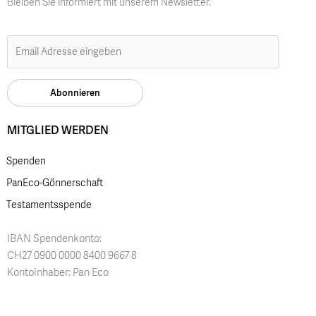
Bleiben Sie informiert mit unserem Newsletter.
MITGLIED WERDEN
Spenden
PanEco-Gönnerschaft
Testamentsspende
IBAN Spendenkonto:
CH27 0900 0000 8400 9667 8
Kontoinhaber: Pan Eco