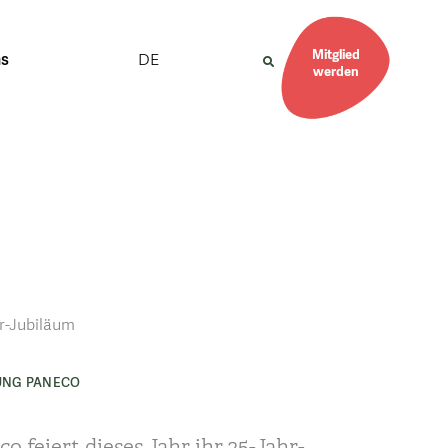
Mitglied
DE
ns
werden
hr-Jubiläum
UNG PANECO
o feiert dieses Jahr ihr 25-Jahr-