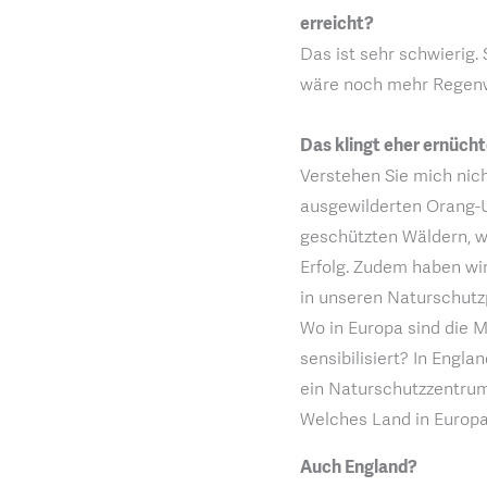
erreicht?
Das ist sehr schwierig.
wäre noch mehr Regen
Das klingt eher ernücht
Verstehen Sie mich nich
ausgewilderten Orang-U
geschützten Wäldern, wo
Erfolg. Zudem haben wir
in unseren Naturschutzp
Wo in Europa sind die
sensibilisiert? In Engl
ein Naturschutzzentrum
Welches Land in Europ
Auch England?