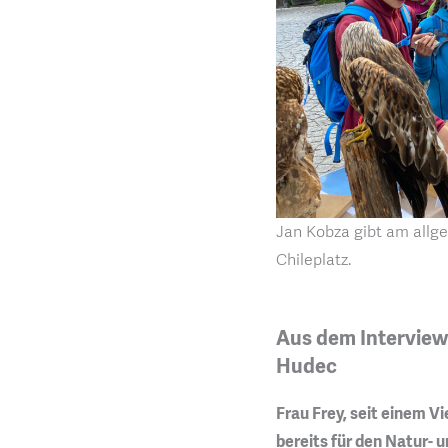
Jan Kobza gibt am allg
Chileplatz.
Aus dem Interview
Hudec
Frau Frey, seit einem V
bereits für den Natur- 