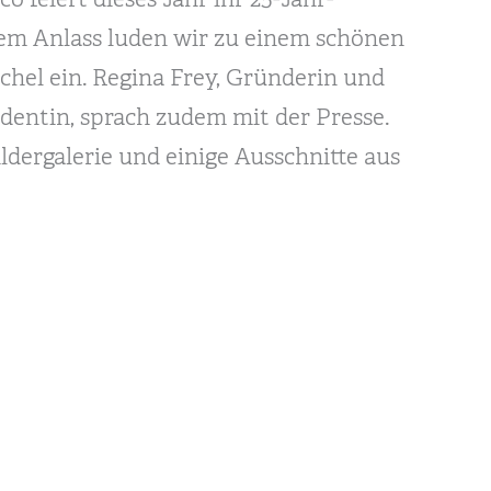
sem Anlass luden wir zu einem schönen
rchel ein. Regina Frey, Gründerin und
identin, sprach zudem mit der Presse.
ildergalerie und einige Ausschnitte aus