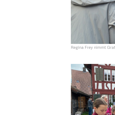
Regina Frey nimmt Grat