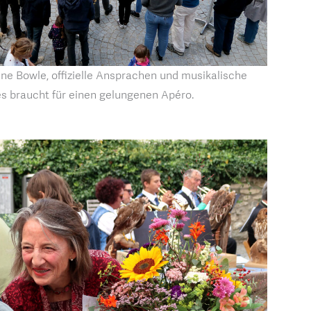
ine Bowle, offizielle Ansprachen und musikalische
es braucht für einen gelungenen Apéro.