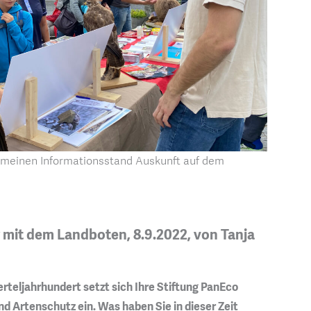
emeinen Informationsstand Auskunft auf dem
 mit dem Landboten, 8.9.2022, von Tanja
ierteljahrhundert setzt sich Ihre Stiftung PanEco
und Artenschutz ein. Was haben Sie in dieser Zeit