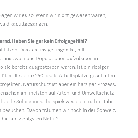
 Sagen wir es so: Wenn wir nicht gewesen wären,
wald kaputtgegangen.
ernd. Haben Sie gar kein Erfolgsgefühl?
t falsch. Dass es uns gelungen ist, mit
tans zwei neue Populationen aufzubauen in
 sie bereits ausgestorben waren, ist ein riesiger
 über die Jahre 250 lokale Arbeitsplätze geschaffen
rojekten. Naturschutz ist aber ein harziger Prozess.
 Menschen am meisten auf Arten- und Umweltschutz
and. Jede Schule muss beispielsweise einmal im Jahr
 besuchen. Davon träumen wir noch in der Schweiz.
a hat am wenigsten Natur?