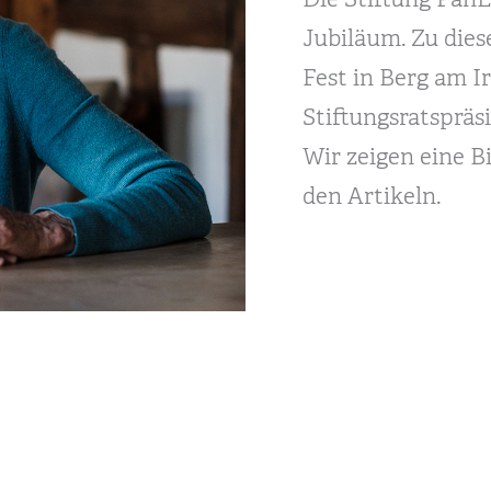
Jubiläum. Zu die
Fest in Berg am I
Stiftungsratspräs
Wir zeigen eine B
den Artikeln.