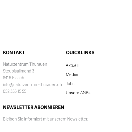
KONTAKT
QUICKLINKS
Naturzentrum Thurauen
Aktuell
Steubisallmend 3
Medien
8416 Flaach
Jobs
info@naturzentrum-thurauen.ch
052 355 15 55
Unsere AGBs
NEWSLETTER ABONNIEREN
Bleiben Sie informiert mit unserem Newsletter.