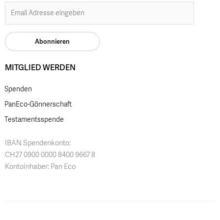
MITGLIED WERDEN
Spenden
PanEco-Gönnerschaft
Testamentsspende
IBAN Spendenkonto:
CH27 0900 0000 8400 9667 8
Kontoinhaber: Pan Eco