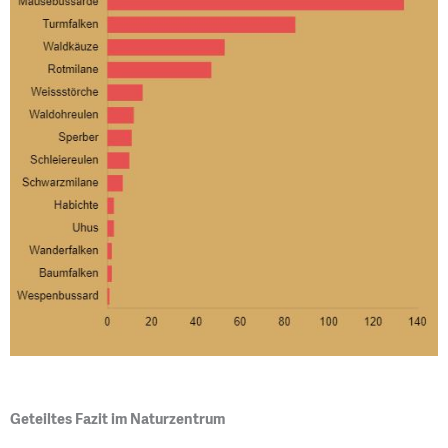
Geteiltes Fazit im Naturzentrum