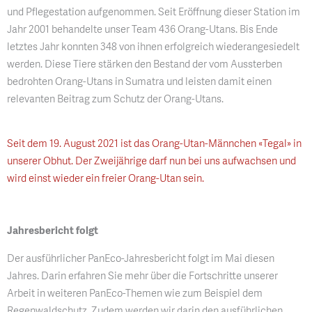
und Pflegestation aufgenommen. Seit Eröffnung dieser Station im
Jahr 2001 behandelte unser Team 436 Orang-Utans. Bis Ende
letztes Jahr konnten 348 von ihnen erfolgreich wiederangesiedelt
werden. Diese Tiere stärken den Bestand der vom Aussterben
bedrohten Orang-Utans in Sumatra und leisten damit einen
relevanten Beitrag zum Schutz der Orang-Utans.
Seit dem 19. August 2021 ist das Orang-Utan-Männchen «Tegal» in
unserer Obhut. Der Zweijährige darf nun bei uns aufwachsen und
wird einst wieder ein freier Orang-Utan sein.
Jahresbericht folgt
Der ausführlicher PanEco-Jahresbericht folgt im Mai diesen
Jahres. Darin erfahren Sie mehr über die Fortschritte unserer
Arbeit in weiteren PanEco-Themen wie zum Beispiel dem
Regenwaldschutz. Zudem werden wir darin den ausführlichen