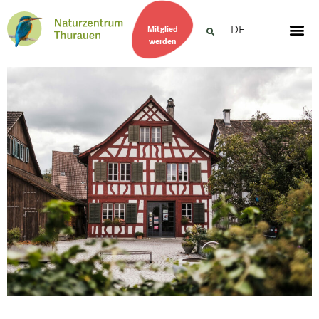
DE
Mitglied
werden