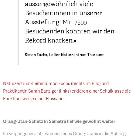
aussergewöhnlich viele
Besucher:innen in unserer
Ausstellung! Mit 7599
Besuchenden konnten wir den
Rekord knacken.»
Simon Fuchs, Leiter Naturzentrum Thurauen
Naturzentrum-Leiter Simon Fuchs (rechts im Bild) und
Praktikantin Sarah Bänziger (links) erklären einer Schulklasse die
Funktionsweise einer Flussaue.
Orang-Utan-Schutz in Sumatra lief wie gewohnt weiter
Im vergangenen Jahr wurden sechs Orang-Utans in die Auffang-