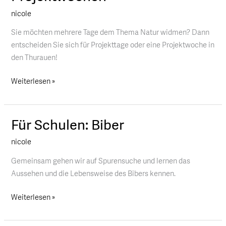
Projekttage
nicole
&
Projektwochen
Sie möchten mehrere Tage dem Thema Natur widmen? Dann
entscheiden Sie sich für Projekttage oder eine Projektwoche in
den Thurauen!
Weiterlesen »
Für Schulen: Biber
Für
Schulen:
nicole
Biber
Gemeinsam gehen wir auf Spurensuche und lernen das
Aussehen und die Lebensweise des Bibers kennen.
Weiterlesen »