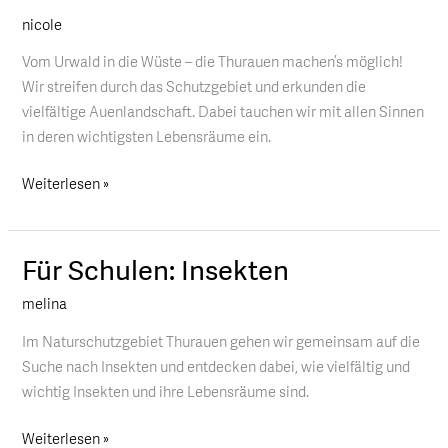
Schulen:
nicole
BiodiversiThurauen
Vom Urwald in die Wüste – die Thurauen machen’s möglich!
Wir streifen durch das Schutzgebiet und erkunden die
vielfältige Auenlandschaft. Dabei tauchen wir mit allen Sinnen
in deren wichtigsten Lebensräume ein.
Weiterlesen »
Für Schulen: Insekten
Für
Schulen:
melina
Insekten
Im Naturschutzgebiet Thurauen gehen wir gemeinsam auf die
Suche nach Insekten und entdecken dabei, wie vielfältig und
wichtig Insekten und ihre Lebensräume sind.
Weiterlesen »