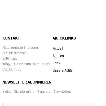
KONTAKT
QUICKLINKS
Naturzentrum Thurauen
Aktuell
Steubisallmend 3
Medien
8416 Flaach
Jobs
info@naturzentrum-thurauen.ch
052 355 15 55
Unsere AGBs
NEWSLETTER ABONNIEREN
Bleiben Sie informiert mit unserem Newsletter.