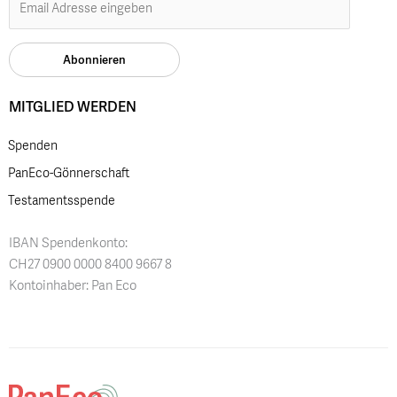
MITGLIED WERDEN
Spenden
PanEco-Gönnerschaft
Testamentsspende
IBAN Spendenkonto:
CH27 0900 0000 8400 9667 8
Kontoinhaber: Pan Eco