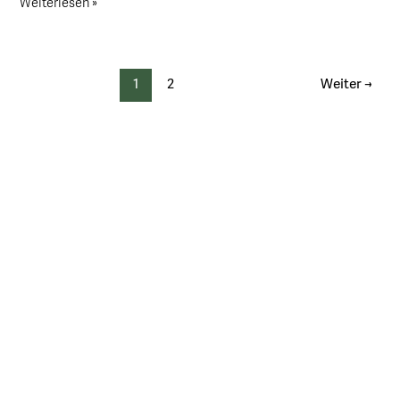
Weiterlesen »
1
2
Weiter
→