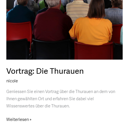
Vortrag: Die Thurauen
nicole
Geniessen Sie einen Vortrag über die Thurauen an dem von
Ihnen gewählten Ort und erfahren Sie dabei viel
Wissenswertes über die Thurauen.
Weiterlesen »