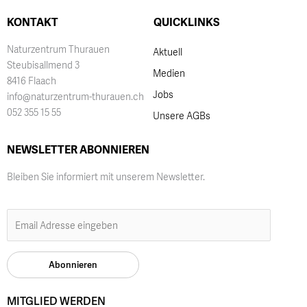
KONTAKT
QUICKLINKS
Naturzentrum Thurauen
Aktuell
Steubisallmend 3
Medien
8416 Flaach
Jobs
info@naturzentrum-thurauen.ch
052 355 15 55
Unsere AGBs
NEWSLETTER ABONNIEREN
Bleiben Sie informiert mit unserem Newsletter.
MITGLIED WERDEN