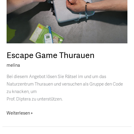
Escape Game Thurauen
melina
Bei diesem Angebot lösen Sie Rätsel im und um das
Naturzentrum Thurauen und versuchen als Gruppe den Code
zu knacken, um
Prof. Diptera zu unterstützen.
Weiterlesen »