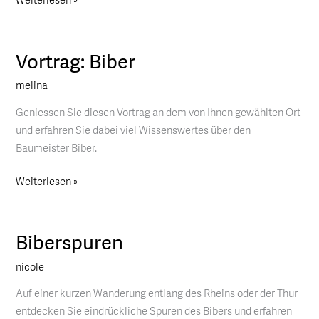
Vortrag: Biber
Vortrag:
Biber
melina
Geniessen Sie diesen Vortrag an dem von Ihnen gewählten Ort
und erfahren Sie dabei viel Wissenswertes über den
Baumeister Biber.
Weiterlesen »
Biberspuren
Biberspuren
nicole
Auf einer kurzen Wanderung entlang des Rheins oder der Thur
entdecken Sie eindrückliche Spuren des Bibers und erfahren