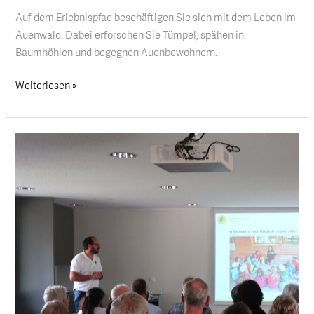
Auf dem Erlebnispfad beschäftigen Sie sich mit dem Leben im
Auenwald. Dabei erforschen Sie Tümpel, spähen in
Baumhöhlen und begegnen Auenbewohnern.
Weiterlesen »
Vortrag:
Die
Thurauen