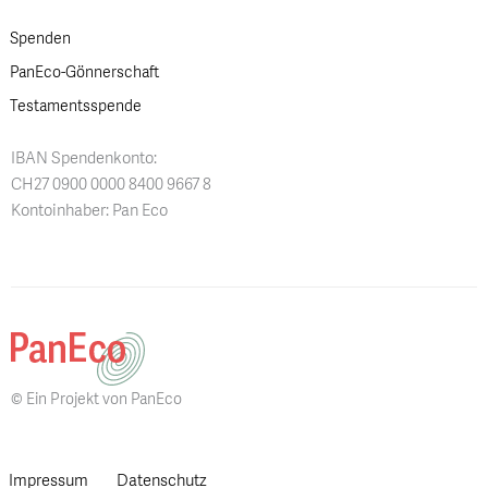
Spenden
PanEco-Gönnerschaft
Testamentsspende
IBAN Spendenkonto:
CH27 0900 0000 8400 9667 8
Kontoinhaber: Pan Eco
© Ein Projekt von PanEco
Impressum
Datenschutz