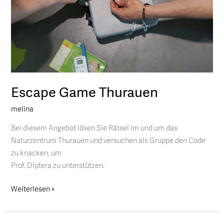
Escape Game Thurauen
melina
Bei diesem Angebot lösen Sie Rätsel im und um das
Naturzentrum Thurauen und versuchen als Gruppe den Code
zu knacken, um
Prof. Diptera zu unterstützen.
Weiterlesen »