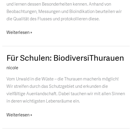
und lernen dessen Besonderheiten kennen. Anhand von
Beobachtungen, Messungen und Bioindikation beurteilen wir
die Qualität des Flusses und protokollieren diese.
Weiterlesen »
Für Schulen: BiodiversiThurauen
Für
Schulen:
nicole
BiodiversiThurauen
Vom Urwald in die Wüste – die Thurauen machen’s möglich!
Wir streifen durch das Schutzgebiet und erkunden die
vielfältige Auenlandschaft. Dabei tauchen wir mit allen Sinnen
in deren wichtigsten Lebensräume ein.
Weiterlesen »