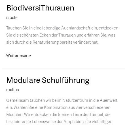
BiodiversiThurauen
BiodiversiThurauen
nicole
Tauchen Sie in eine lebendige Auenlandschaft ein, entdecken
Sie die schönsten Ecken der Thurauen und erfahren Sie, was
sich durch die Renaturierung bereits verändert hat.
Weiterlesen »
Modulare Schulführung
Modulare
Schulführung
melina
Gemeinsam tauchen wir beim Naturzentrum in die Auenwelt
ein. Wählen Sie eine Kombination aus vier verschiedenen
Modulen: Wir entdecken die kleinen Tiere der Tümpel, die
faszinierende Lebensweise der Amphibien, die vielfältigen