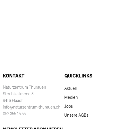
KONTAKT
QUICKLINKS
Naturzentrum Thurauen
Aktuell
Steubisallmend 3
Medien
8416 Flaach
Jobs
info@naturzentrum-thurauen.ch
052 355 15 55
Unsere AGBs