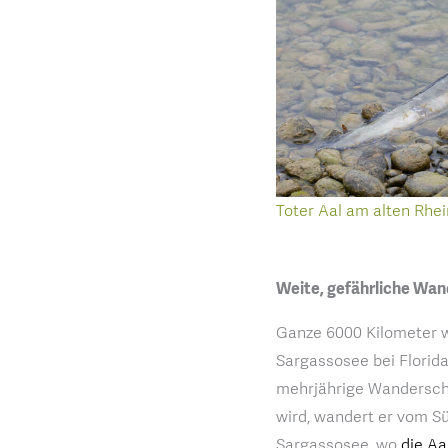
Toter Aal am alten Rhei
Weite, gefährliche Wa
Ganze 6000 Kilometer wa
Sargassosee bei Florida
mehrjährige Wanderscha
wird, wandert er vom Sü
Sargassosee, wo
die Aa