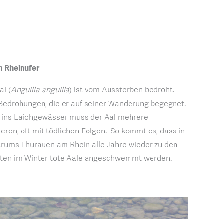
m Rheinufer
al (
Anguilla anguilla
) ist vom Aussterben bedroht.
e Bedrohungen, die er auf seiner Wanderung begegnet.
 ins Laichgewässer muss der Aal mehrere
ren, oft mit tödlichen Folgen. So kommt es, dass in
rums Thurauen am Rhein alle Jahre wieder zu den
ten im Winter tote Aale angeschwemmt werden.