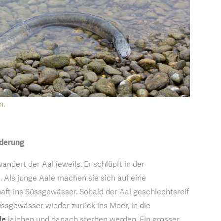
n.
nderung
ndert der Aal jeweils. Er schlüpft in der
. Als junge Aale machen sie sich auf eine
ft ins Süssgewässer. Sobald der Aal geschlechtsreif
ssgewässer wieder zurück ins Meer, in die
le
laichen und danach sterben werden. Ein grosser