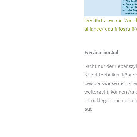
Die Stationen der Wande
alliance/ dpa-infografik
Faszination Aal
Nicht nur der Lebenszyk
Kriechtechniken können
beispielsweise den Rhe
weitergeht, können Aal
zurücklegen und nehmen
auf.