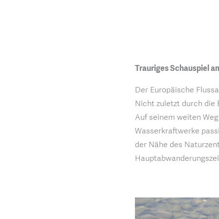
Trauriges Schauspiel a
Der Europäische Flussa
Nicht zuletzt durch di
Auf seinem weiten Weg
Wasserkraftwerke passie
der Nähe des Naturzent
Hauptabwanderungszei