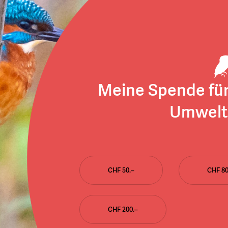
Meine Spende fü
Umwelt
CHF 50.–
CHF 80
CHF 200.–