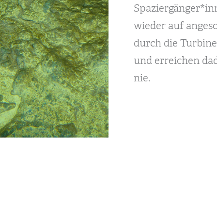
Spaziergänger*in
wieder auf anges
durch die Turbine
und erreichen dad
nie.