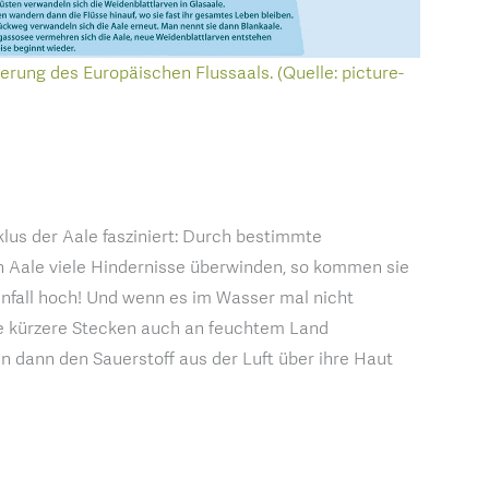
rung des Europäischen Flussaals. (Quelle: picture-
)
lus der Aale fasziniert: Durch bestimmte
 Aale viele Hindernisse überwinden, so kommen sie
infall hoch! Und wenn es im Wasser mal nicht
e kürzere Stecken auch an feuchtem Land
 dann den Sauerstoff aus der Luft über ihre Haut