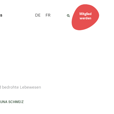
Mitglied
DE
FR
ns
werden
nd bedrohte Lebewesen
AUNA SCHWEIZ