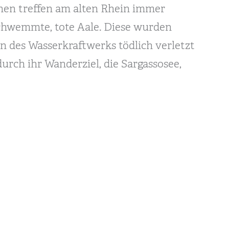
nen treffen am alten Rhein immer
chwemmte, tote Aale. Diese wurden
n des Wasserkraftwerks tödlich verletzt
urch ihr Wanderziel, die Sargassosee,