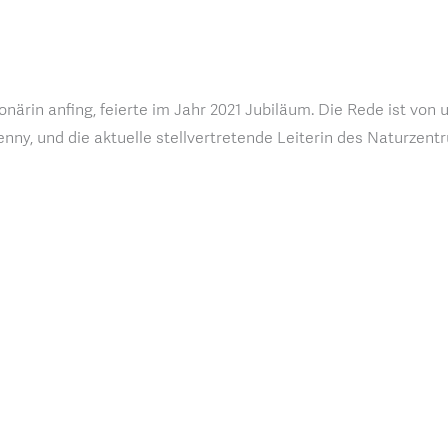
ionärin anfing, feierte im Jahr 2021 Jubiläum. Die Rede ist v
enny, und die aktuelle stellvertretende Leiterin des Naturzent