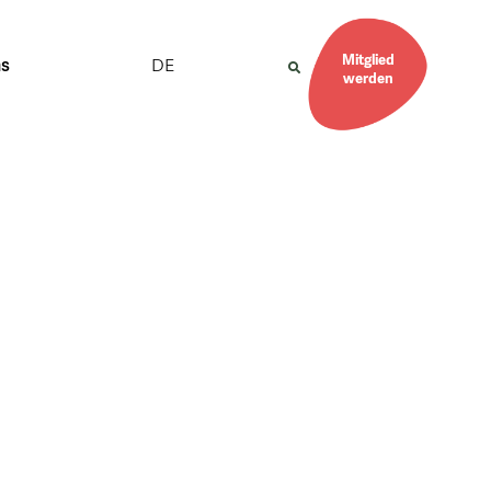
Mitglied
DE
ns
werden