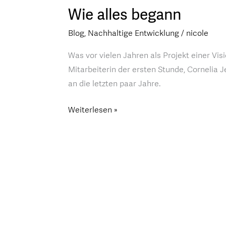
Wie alles begann
Wie
alles
Blog
,
Nachhaltige Entwicklung
/
nicole
begann
Was vor vielen Jahren als Projekt einer Vis
Mitarbeiterin der ersten Stunde, Cornelia J
an die letzten paar Jahre.
Weiterlesen »