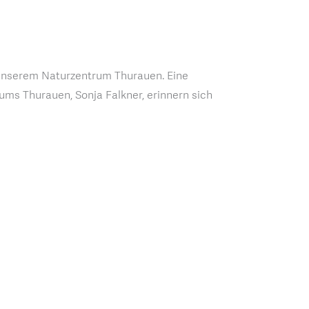
on unserem Naturzentrum Thurauen. Eine
rums Thurauen, Sonja Falkner, erinnern sich