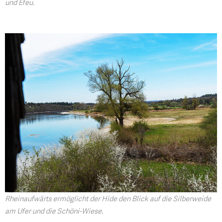
und Efeu.
Rheinaufwärts ermöglicht der Hide den Blick auf die Silberweide
am Ufer und die Schöni-Wiese.