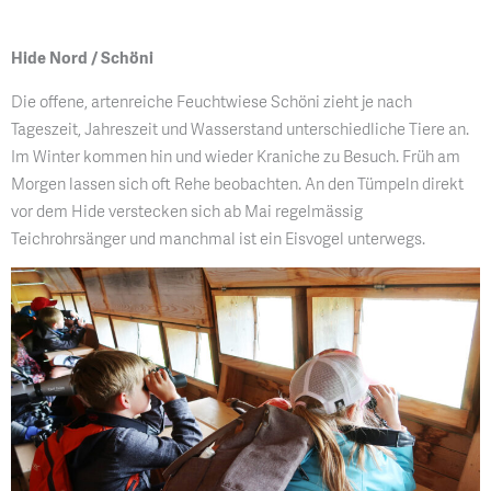
Hide Nord / Schöni
Die offene, artenreiche Feuchtwiese Schöni zieht je nach
Tageszeit, Jahreszeit und Wasserstand unterschiedliche Tiere an.
Im Winter kommen hin und wieder Kraniche zu Besuch. Früh am
Morgen lassen sich oft Rehe beobachten. An den Tümpeln direkt
vor dem Hide verstecken sich ab Mai regelmässig
Teichrohrsänger und manchmal ist ein Eisvogel unterwegs.