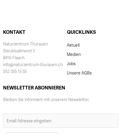
KONTAKT
QUICKLINKS
Naturzentrum Thurauen
Aktuell
Steubisallmend 3
Medien
8416 Flaach
Jobs
info@naturzentrum-thurauen.ch
052 355 15 55
Unsere AGBs
NEWSLETTER ABONNIEREN
Bleiben Sie informiert mit unserem Newsletter.