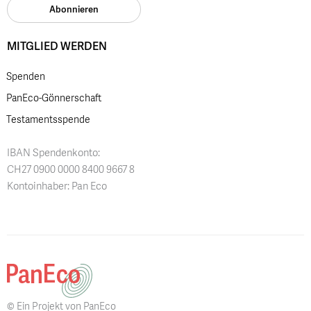
MITGLIED WERDEN
Spenden
PanEco-Gönnerschaft
Testamentsspende
IBAN Spendenkonto:
CH27 0900 0000 8400 9667 8
Kontoinhaber: Pan Eco
© Ein Projekt von PanEco