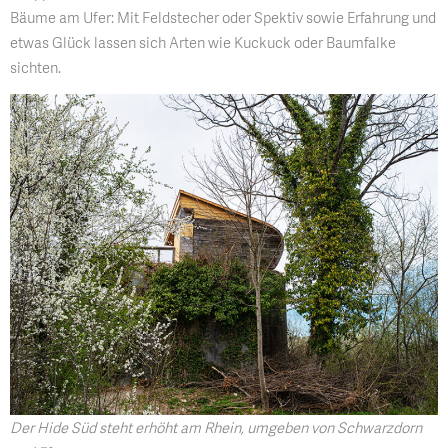
Bäume am Ufer: Mit Feldstecher oder Spektiv sowie Erfahrung und
etwas Glück lassen sich Arten wie Kuckuck oder Baumfalke
sichten.
Der Hide Süd steht erhöht am Rhein, umgeben von Schwarzdorn