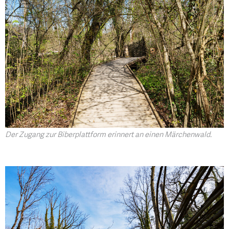
Der Zugang zur Biberplattform erinnert an einen Märchenwald.