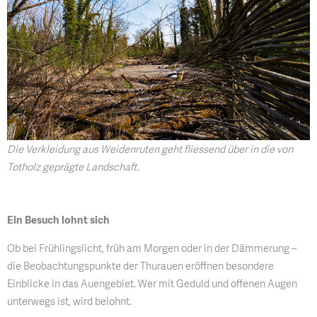
Die Verkleidung aus Weidenruten geht fliessend über in die von
Totholz geprägte Landschaft.
Ein Besuch lohnt sich
Ob bei Frühlingslicht, früh am Morgen oder in der Dämmerung –
die Beobachtungspunkte der Thurauen eröffnen besondere
Einblicke in das Auengebiet. Wer mit Geduld und offenen Augen
unterwegs ist, wird belohnt.