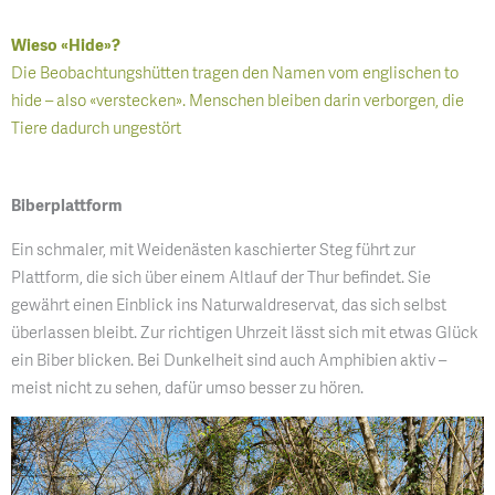
Wieso «Hide»?
Die Beobachtungshütten tragen den Namen vom englischen to
hide – also «verstecken». Menschen bleiben darin verborgen, die
Tiere dadurch ungestört
Biberplattform
Ein schmaler, mit Weidenästen kaschierter Steg führt zur
Plattform, die sich über einem Altlauf der Thur befindet. Sie
gewährt einen Einblick ins Naturwaldreservat, das sich selbst
überlassen bleibt. Zur richtigen Uhrzeit lässt sich mit etwas Glück
ein Biber blicken. Bei Dunkelheit sind auch Amphibien aktiv –
meist nicht zu sehen, dafür umso besser zu hören.