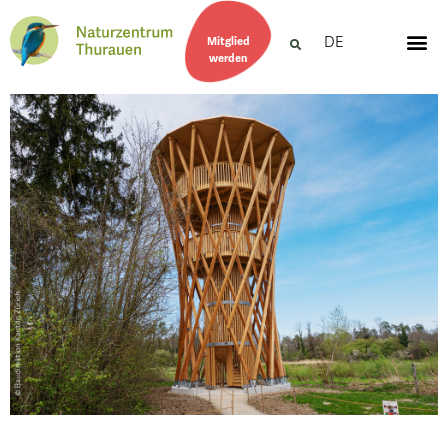
DE
Mitglied
werden