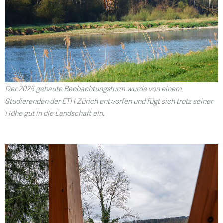
Der 2025 gebaute Beobachtungsturm wurde von einem
Studierenden der ETH Zürich entworfen und fügt sich trotz seiner
Höhe gut in die Landschaft ein.