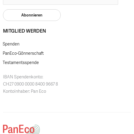
MITGLIED WERDEN
Spenden
PanEco-Gönnerschaft
Testamentsspende
IBAN Spendenkonto:
CH27 0900 0000 8400 9667 8
Kontoinhaber: Pan Eco