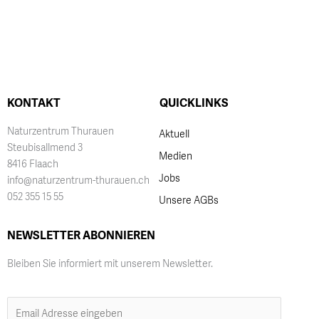
KONTAKT
QUICKLINKS
Naturzentrum Thurauen
Aktuell
Steubisallmend 3
Medien
8416 Flaach
Jobs
info@naturzentrum-thurauen.ch
052 355 15 55
Unsere AGBs
NEWSLETTER ABONNIEREN
Bleiben Sie informiert mit unserem Newsletter.