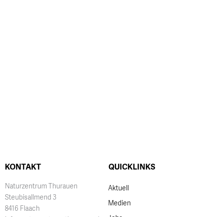
KONTAKT
QUICKLINKS
Naturzentrum Thurauen
Aktuell
Steubisallmend 3
Medien
8416 Flaach