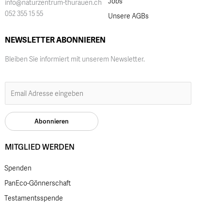
Jobs
info@naturzentrum-thurauen.ch
052 355 15 55
Unsere AGBs
NEWSLETTER ABONNIEREN
Bleiben Sie informiert mit unserem Newsletter.
MITGLIED WERDEN
Spenden
PanEco-Gönnerschaft
Testamentsspende