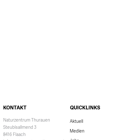
KONTAKT
QUICKLINKS
Naturzentrum Thurauen
Aktuell
Steubisallmend 3
Medien
8416 Flaach