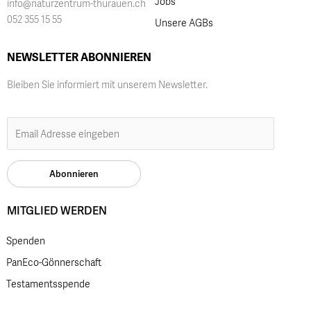
Jobs
info@naturzentrum-thurauen.ch
052 355 15 55
Unsere AGBs
NEWSLETTER ABONNIEREN
Bleiben Sie informiert mit unserem Newsletter.
MITGLIED WERDEN
Spenden
PanEco-Gönnerschaft
Testamentsspende