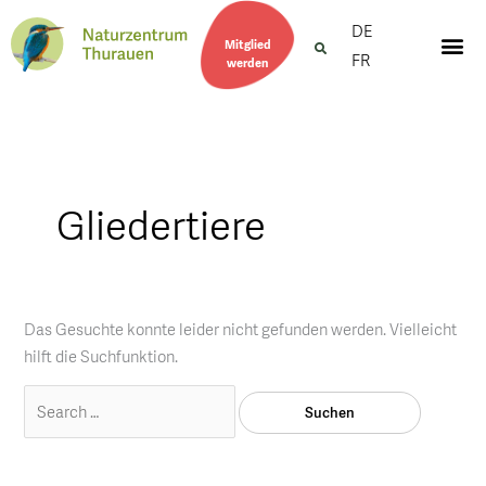
Suchen
DE
nach:
Mitglied
FR
werden
Gliedertiere
Das Gesuchte konnte leider nicht gefunden werden. Vielleicht
hilft die Suchfunktion.