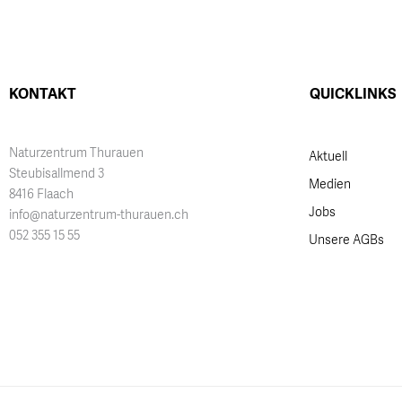
KONTAKT
QUICKLINKS
Naturzentrum Thurauen
Aktuell
Steubisallmend 3
Medien
8416 Flaach
Jobs
info@naturzentrum-thurauen.ch
052 355 15 55
Unsere AGBs