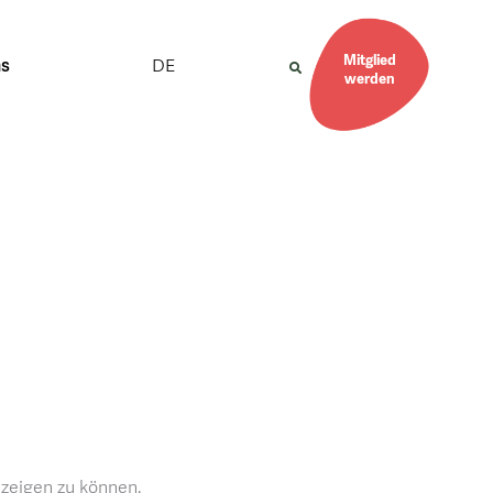
Mitglied
DE
ns
werden
nzeigen zu können.