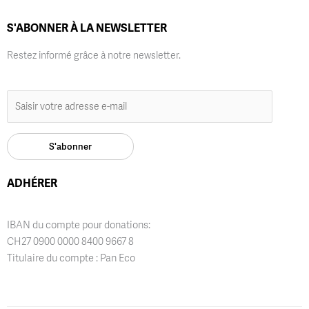
S'ABONNER À LA NEWSLETTER
Restez informé grâce à notre newsletter.
ADHÉRER
IBAN du compte pour donations:
CH27 0900 0000 8400 9667 8
Titulaire du compte : Pan Eco