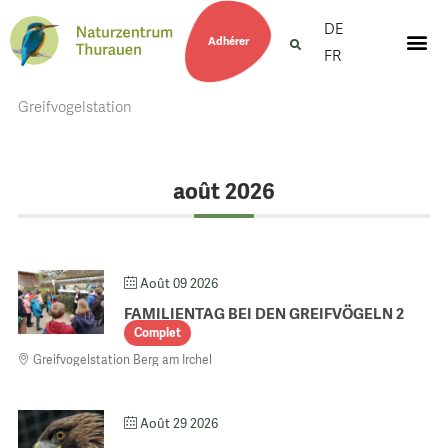
DE
Adhérer
FR
Greifvogelstation
août 2026
Août 09 2026
FAMILIENTAG BEI DEN GREIFVÖGELN 2
Complet
Greifvogelstation Berg am Irchel
Août 29 2026