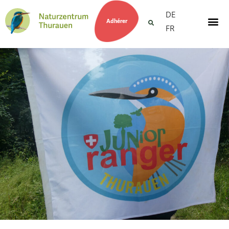
DE
Adhérer
FR