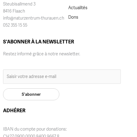
Steubisallmend 3
Actualités
8416 Flaach
Dons
info@naturzentrum-thurauen.ch
052 355 15 55
S'ABONNER À LA NEWSLETTER
Restez informé grâce à notre newsletter.
ADHÉRER
IBAN du compte pour donations:
CH27 0900 0000 8400 9667 8