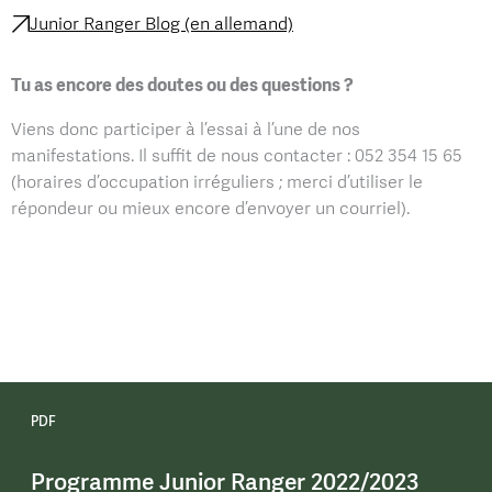
Junior Ranger Blog (en allemand)
Tu as encore des doutes ou des questions ?
Viens donc participer à l’essai à l’une de nos
manifestations. Il suffit de nous contacter : 052 354 15 65
(horaires d’occupation irréguliers ; merci d’utiliser le
répondeur ou mieux encore d’envoyer un courriel).
PDF
Programme Junior Ranger 2022/2023