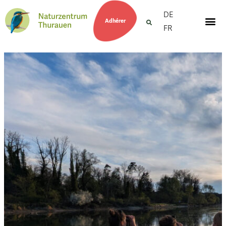
DE
Adhérer
FR