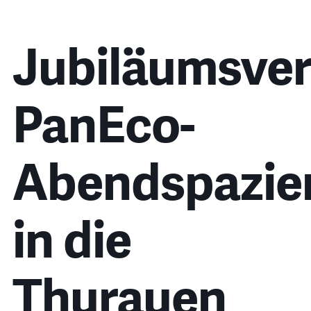
Jubiläumsver
PanEco-
Abendspazie
in die
Thurauen