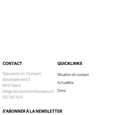
CONTACT
QUICKLINKS
Naturzentrum Thurauen
Situation et contact
Steubisallmend 3
Actualités
8416 Flaach
Dons
info@naturzentrum-thurauen.ch
052 355 15 55
S'ABONNER À LA NEWSLETTER