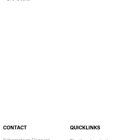
CONTACT
QUICKLINKS
Naturzentrum Thurauen