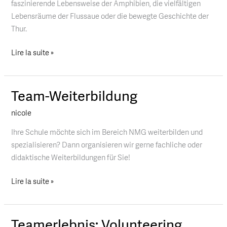
faszinierende Lebensweise der Amphibien, die vielfältigen
Lebensräume der Flussaue oder die bewegte Geschichte der
Thur.
Lire la suite »
Team-Weiterbildung
Team-
Weiterbildung
nicole
Ihre Schule möchte sich im Bereich NMG weiterbilden und
spezialisieren? Dann organisieren wir gerne fachliche oder
didaktische Weiterbildungen für Sie!
Lire la suite »
Teamerlebnis: Volunteering
Teamerlebnis: