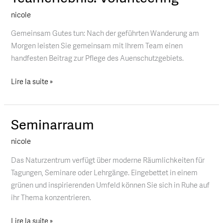
Volunteering
nicole
Gemeinsam Gutes tun: Nach der geführten Wanderung am
Morgen leisten Sie gemeinsam mit Ihrem Team einen
handfesten Beitrag zur Pflege des Auenschutzgebiets.
Lire la suite »
Seminarraum
Seminarraum
nicole
Das Naturzentrum verfügt über moderne Räumlichkeiten für
Tagungen, Seminare oder Lehrgänge. Eingebettet in einem
grünen und inspirierenden Umfeld können Sie sich in Ruhe auf
ihr Thema konzentrieren.
Lire la suite »