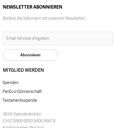
NEWSLETTER ABONNIEREN
Bleiben Sie informiert mit unserem Newsletter.
MITGLIED WERDEN
Spenden
PanEco-Gönnerschaft
Testamentsspende
IBAN Spendenkonto:
CH27 0900 0000 8400 9667 8
Kontoinhaber: Pan Eco