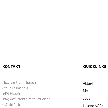
KONTAKT
QUICKLINKS
Naturzentrum Thurauen
Aktuell
Steubisallmend 3
Medien
8416 Flaach
Jobs
info@naturzentrum-thurauen.ch
052 355 15 55
Unsere AGBs