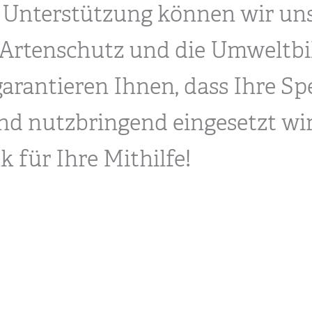
 Unterstützung können wir uns 
 Artenschutz und die Umweltb
garantieren Ihnen, dass Ihre S
nd nutzbringend eingesetzt wir
 für Ihre Mithilfe!