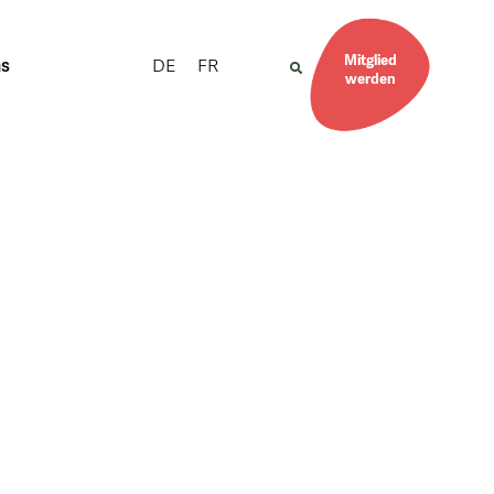
Mitglied
DE
FR
ns
werden